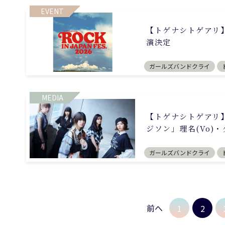
EVENT
【トゲナシトゲアリ】「R
演決定
ガールズバンドクライ
MEDIA
【トゲナシトゲアリ】5
ジソン」理名(Vo)・
ガールズバンドクライ
前へ
1
2