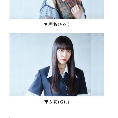
▼理名(Vo.)
▼⼣莉(Gt.)