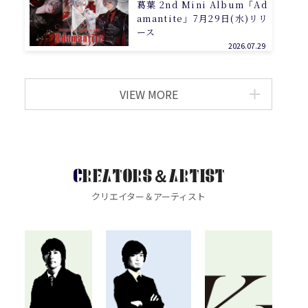
葛葉 2nd Mini Album「Ad
amantite」7月29日(水)リリ
ース
2026.07.29
VIEW MORE
CREATORS＆ARTIST
クリエイター＆アーティスト