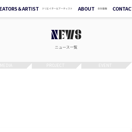
EATORS＆ARTIST
ABOUT
CONTAC
クリエイター＆アーティスト
会社情報
NEWS
ニュース一覧
MEDIA
PROJECT
EVENT