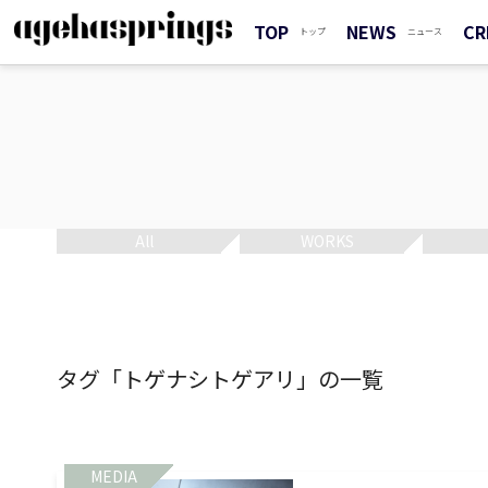
TOP
NEWS
CR
トップ
ニュース
All
WORKS
タグ「トゲナシトゲアリ」の一覧
MEDIA