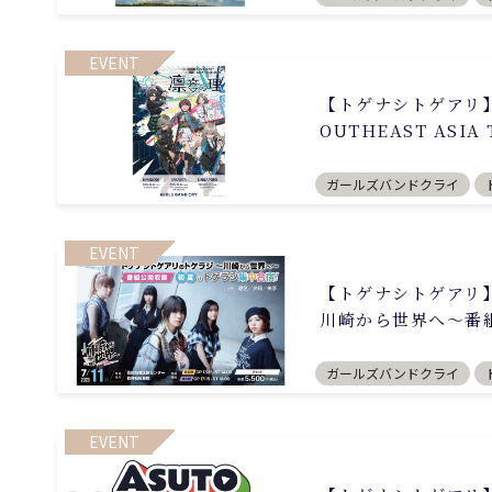
EVENT
【トゲナシトゲアリ】8月
OUTHEAST ASIA
ガールズバンドクライ
EVENT
【トゲナシトゲアリ】7
川崎から世界へ～番
ガールズバンドクライ
EVENT