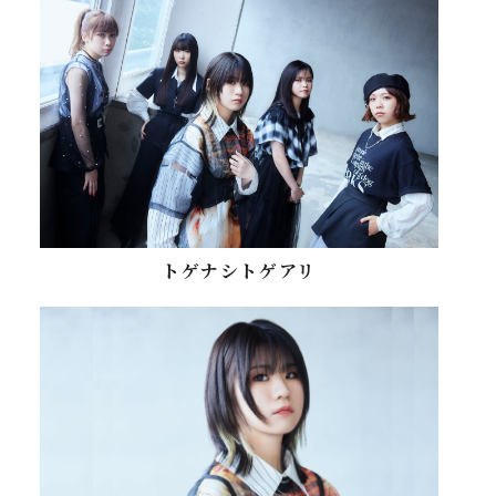
トゲナシトゲアリ