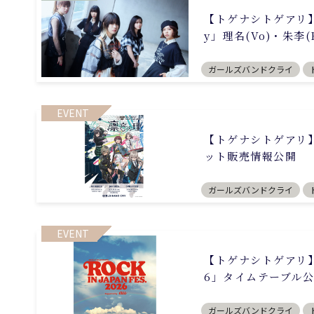
【トゲナシトゲアリ】6月
y」理名(Vo)・朱李(
ガールズバンドクライ
EVENT
【トゲナシトゲアリ】「“
ット販売情報公開
ガールズバンドクライ
EVENT
【トゲナシトゲアリ】9月
6」タイムテーブル
ガールズバンドクライ