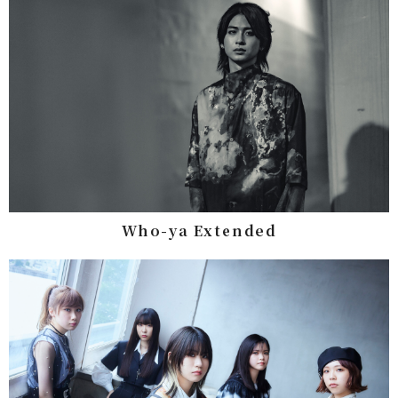
Who-ya Extended