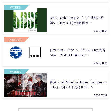
WORKS
BNSI 6th Single「三千世界の片
隅で」8月3日(月)配信リ…
2026.08.03
PROJECT
日本コロムビア × TMIK AI技術を
活用した新規IP創出に…
2026.08.01
WORKS
葛葉 2nd Mini Album「Adaman
tite」7月29日(水)リリース
2026.07.29