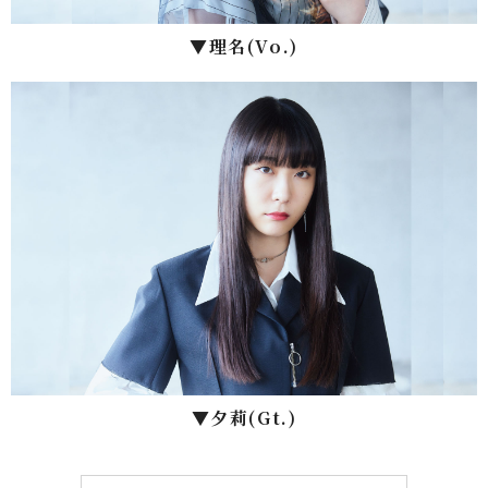
▼理名(Vo.)
▼⼣莉(Gt.)