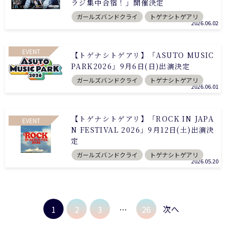
ラジ集中合宿！」開催決定
ガールズバンドクライ
トゲナシトゲアリ
2026.06.02
EVENT
【トゲナシトゲアリ】「ASUTO MUSIC
PARK2026」9月6日(日)出演決定
ガールズバンドクライ
トゲナシトゲアリ
2026.06.01
【トゲナシトゲアリ】「ROCK IN JAPA
EVENT
N FESTIVAL 2026」9月12日(土)出演決
定
ガールズバンドクライ
トゲナシトゲアリ
2026.05.20
次へ
1
2
3
…
26