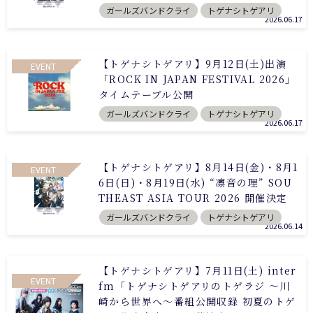
ガールズバンドクライ
トゲナシトゲアリ
2026.06.17
【トゲナシトゲアリ】9月12日(土)出演
EVENT
「ROCK IN JAPAN FESTIVAL 2026」
タイムテーブル公開
ガールズバンドクライ
トゲナシトゲアリ
2026.06.17
【トゲナシトゲアリ】8月14日(金)・8月1
EVENT
6日(日)・8月19日(水) “凛音の理” SOU
THEAST ASIA TOUR 2026 開催決定
ガールズバンドクライ
トゲナシトゲアリ
2026.06.14
【トゲナシトゲアリ】7月11日(土) inter
EVENT
fm「トゲナシトゲアリのトゲラジ ～川
崎から世界へ～番組公開収録 初夏のトゲ