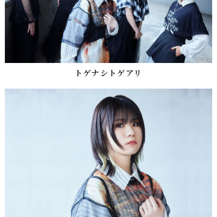
トゲナシトゲアリ