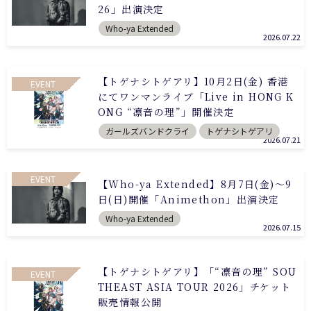
26」出演決定
Who-ya Extended
2026.07.22
【トゲナシトゲアリ】10月2日(金) 香港
EVENT
にてワンマンライブ「Live in HONG K
ONG “凛音の理”」開催決定
ガールズバンドクライ
トゲナシトゲアリ
2026.07.21
EVENT
【Who-ya Extended】8月7日(金)～9
日(日)開催「Animethon」出演決定
Who-ya Extended
2026.07.15
【トゲナシトゲアリ】「“凛音の理” SOU
EVENT
THEAST ASIA TOUR 2026」チケット
販売情報公開