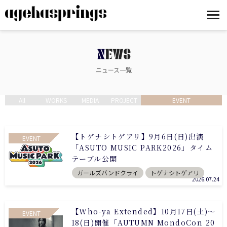
NEWS
ニュース一覧
All
WORKS
MEDIA
PROJECT
EVENT
【トゲナシトゲアリ】9月6日(日)出演
EVENT
「ASUTO MUSIC PARK2026」タイム
テーブル公開
ガールズバンドクライ
トゲナシトゲアリ
2026.07.24
【Who-ya Extended】10月17日(土)～
EVENT
18(日)開催「AUTUMN MondoCon 20