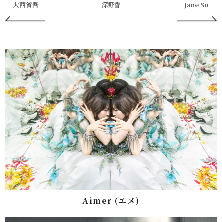
大西省吾
深野香
Jane Su
Aimer (エメ)