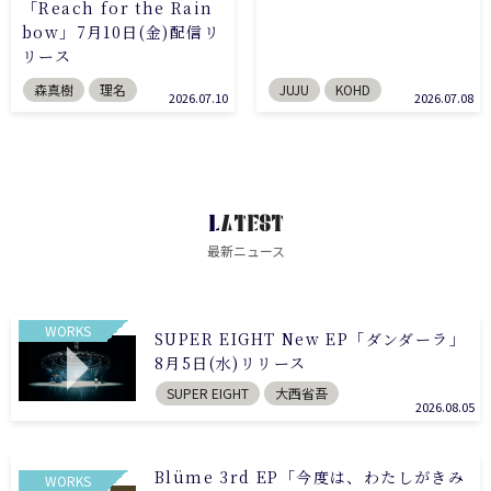
「Reach for the Rain
bow」7月10日(金)配信リ
リース
森真樹
理名
JUJU
KOHD
2026.07.10
2026.07.08
LATEST
最新ニュース
WORKS
SUPER EIGHT New EP「ダンダーラ」
8月5日(水)リリース
SUPER EIGHT
大西省吾
2026.08.05
Blüme 3rd EP「今度は、わたしがきみ
WORKS