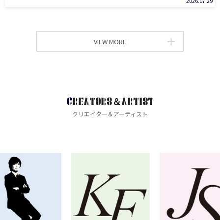
2026.07.29
VIEW MORE
CREATORS＆ARTIST
クリエイター＆アーティスト