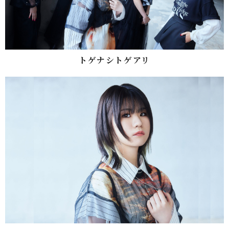
トゲナシトゲアリ