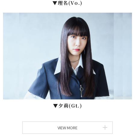
▼理名(Vo.)
▼⼣莉(Gt.)
VIEW MORE