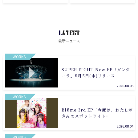
LATEST
最新ニュース
WORKS
SUPER EIGHT New EP「ダンダ
ーラ」8月5日(水)リリース
2026.08.05
WORKS
Blüme 3rd EP「今度は、わたしが
きみのスポットライト…
2026.08.04
WORKS