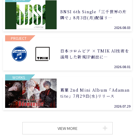
BNSI 6th Single「三千世界の片
隅で」8月3日(月)配信リ…
2026.08.03
PROJECT
日本コロムビア × TMIK AI技術を
活用した新規IP創出に…
2026.08.01
WORKS
葛葉 2nd Mini Album「Adaman
tite」7月29日(水)リリース
2026.07.29
VIEW MORE