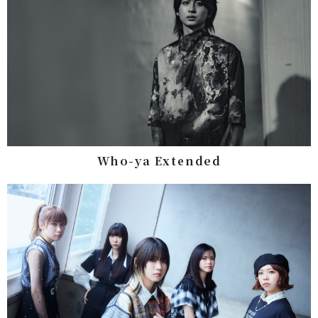
Who-ya Extended