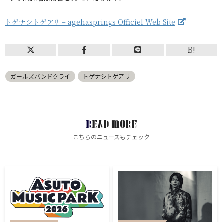
トゲナシトゲアリ – agehasprings Officiel Web Site
B!
ガールズバンドクライ
トゲナシトゲアリ
READ MORE
こちらのニュースもチェック