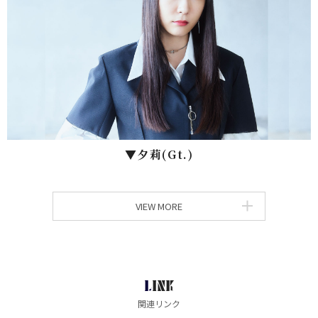
▼⼣莉(Gt.)
VIEW MORE
LINK
関連リンク