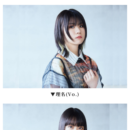
▼理名(Vo.)