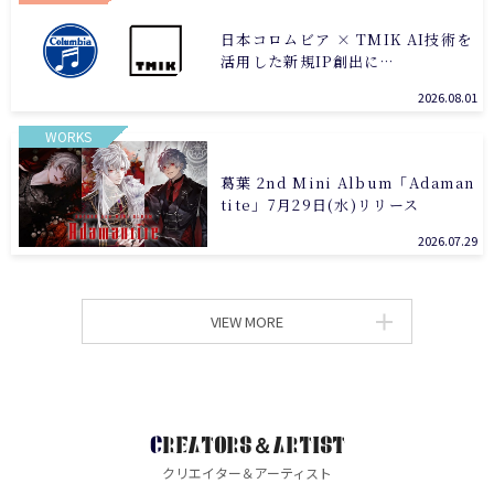
日本コロムビア × TMIK AI技術を
活用した新規IP創出に…
2026.08.01
WORKS
葛葉 2nd Mini Album「Adaman
tite」7月29日(水)リリース
2026.07.29
VIEW MORE
CREATORS＆ARTIST
クリエイター＆アーティスト