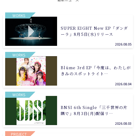
WORKS
SUPER EIGHT New EP「ダンダ
ーラ」8月5日(水)リリース
2026.08.05
WORKS
Blüme 3rd EP「今度は、わたしが
きみのスポットライト…
2026.08.04
WORKS
BNSI 6th Single「三千世界の片
隅で」8月3日(月)配信リ…
2026.08.03
PROJECT