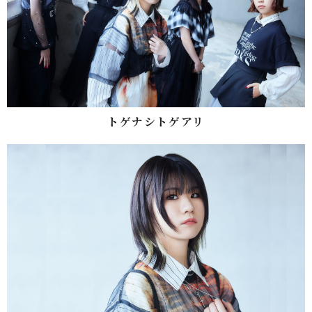
トゲナシトゲアリ