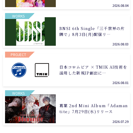
2026.08.04
WORKS
BNSI 6th Single「三千世界の片
隅で」8月3日(月)配信リ…
2026.08.03
PROJECT
日本コロムビア × TMIK AI技術を
活用した新規IP創出に…
2026.08.01
WORKS
葛葉 2nd Mini Album「Adaman
tite」7月29日(水)リリース
2026.07.29