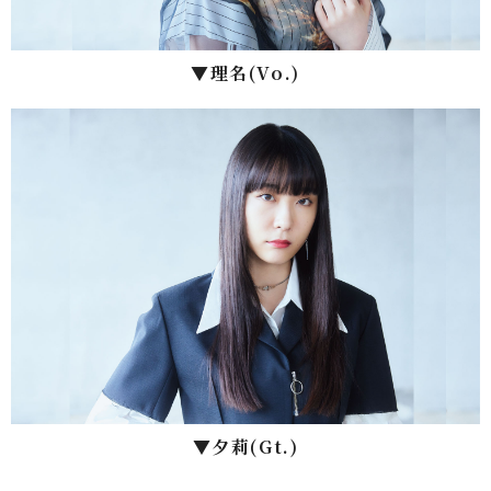
▼理名(Vo.)
▼⼣莉(Gt.)