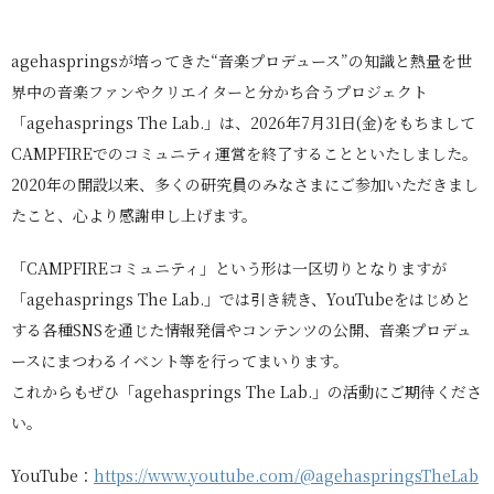
agehaspringsが培ってきた“音楽プロデュース”の知識と熱量を世
界中の音楽ファンやクリエイターと分かち合うプロジェクト
「agehasprings The Lab.」は、2026年7月31日(金)をもちまして
CAMPFIREでのコミュニティ運営を終了することといたしました。
2020年の開設以来、多くの研究員のみなさまにご参加いただきまし
たこと、心より感謝申し上げます。
「CAMPFIREコミュニティ」という形は一区切りとなりますが
「agehasprings The Lab.」では引き続き、YouTubeをはじめと
する各種SNSを通じた情報発信やコンテンツの公開、音楽プロデュ
ースにまつわるイベント等を行ってまいります。
これからもぜひ「agehasprings The Lab.」の活動にご期待くださ
い。
YouTube：
https://www.youtube.com/@agehaspringsTheLab