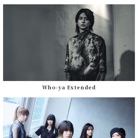
Who-ya Extended