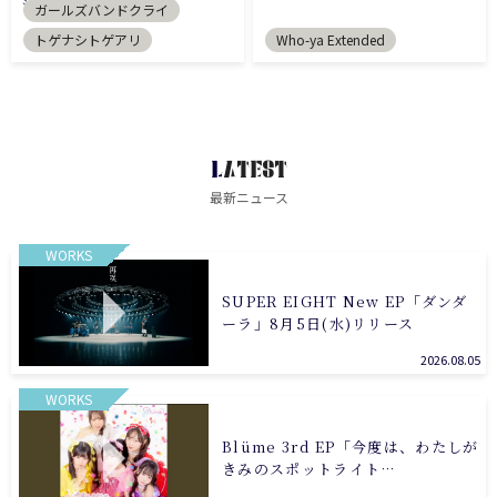
決定
ガールズバンドクライ
トゲナシトゲアリ
Who-ya Extended
LATEST
最新ニュース
WORKS
SUPER EIGHT New EP「ダンダ
ーラ」8月5日(水)リリース
2026.08.05
WORKS
Blüme 3rd EP「今度は、わたしが
きみのスポットライト…