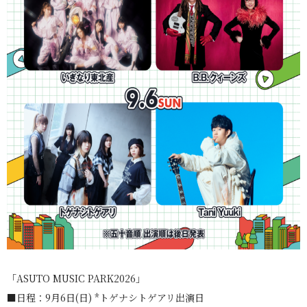
「ASUTO MUSIC PARK2026」
■日程：9月6日(日) *トゲナシトゲアリ出演日