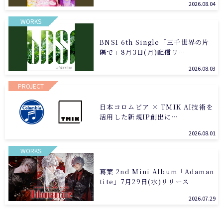
2026.08.04
WORKS
BNSI 6th Single「三千世界の片
隅で」8月3日(月)配信リ…
2026.08.03
PROJECT
日本コロムビア × TMIK AI技術を
活用した新規IP創出に…
2026.08.01
WORKS
葛葉 2nd Mini Album「Adaman
tite」7月29日(水)リリース
2026.07.29