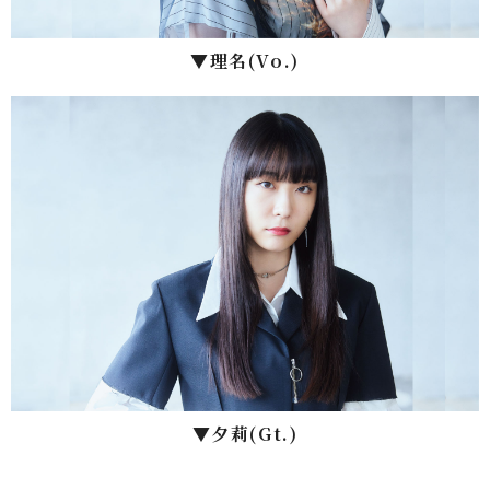
▼理名(Vo.)
▼⼣莉(Gt.)