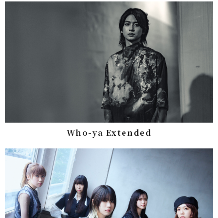
Who-ya Extended