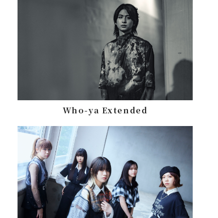
Who-ya Extended