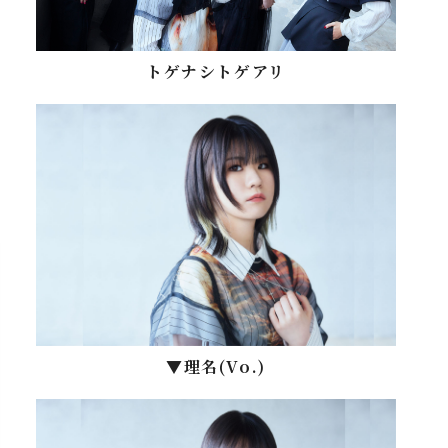
トゲナシトゲアリ
▼理名(Vo.)