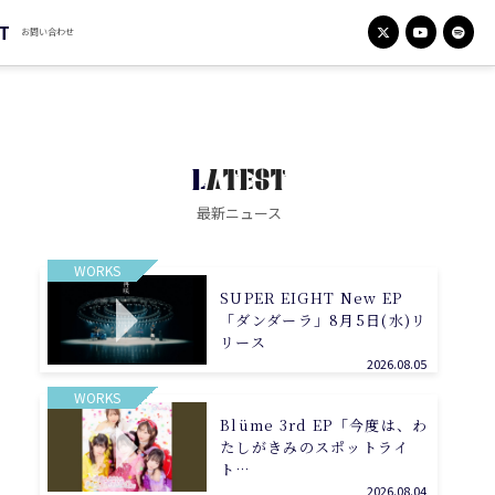
T
お問い合わせ
LATEST
最新ニュース
WORKS
SUPER EIGHT New EP
「ダンダーラ」8月5日(水)リ
リース
2026.08.05
WORKS
Blüme 3rd EP「今度は、わ
たしがきみのスポットライ
ト…
2026.08.04