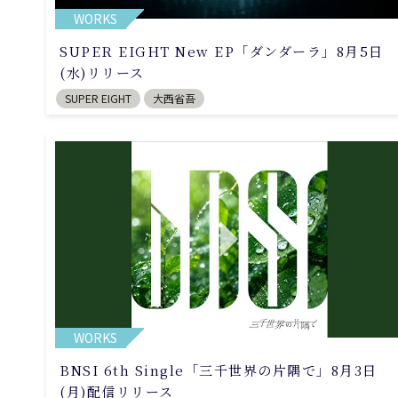
WORKS
SUPER EIGHT New EP「ダンダーラ」8月5日
(水)リリース
SUPER EIGHT
大西省吾
WORKS
BNSI 6th Single「三千世界の片隅で」8月3日
(月)配信リリース