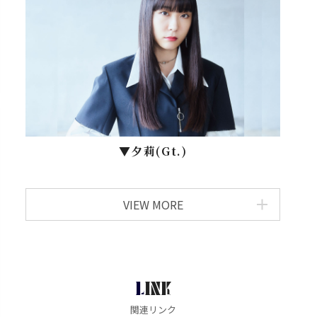
▼⼣莉(Gt.)
VIEW MORE
LINK
関連リンク