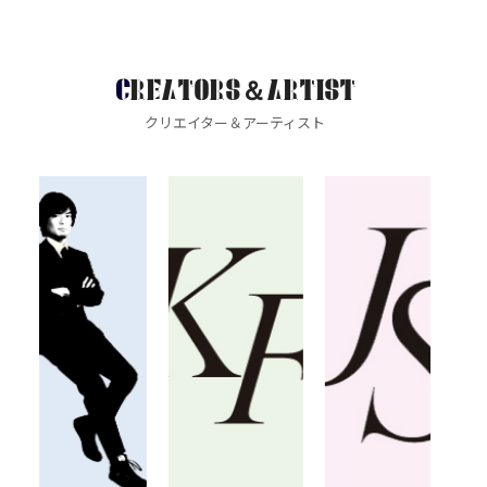
CREATORS＆ARTIST
クリエイター＆アーティスト