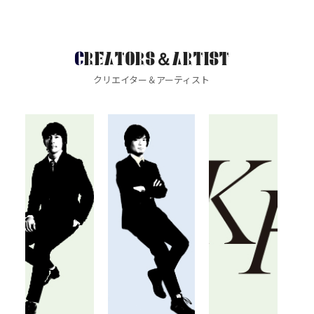
CREATORS＆ARTIST
クリエイター＆アーティスト