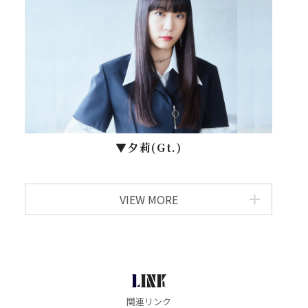
▼⼣莉(Gt.)
VIEW MORE
LINK
関連リンク