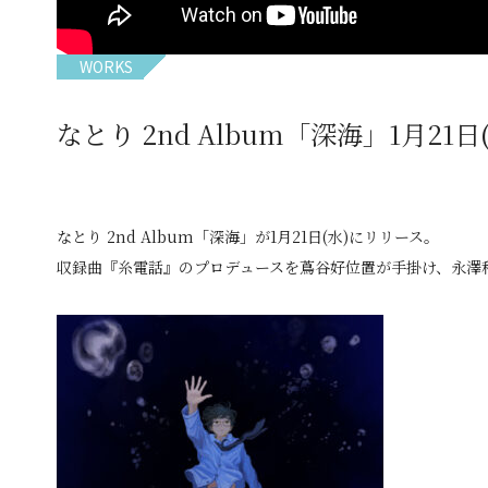
WORKS
なとり 2nd Album「深海」1月21
なとり 2nd Album「深海」が1月21日(水)にリリース。
収録曲『糸電話』のプロデュースを蔦谷好位置が手掛け、永澤