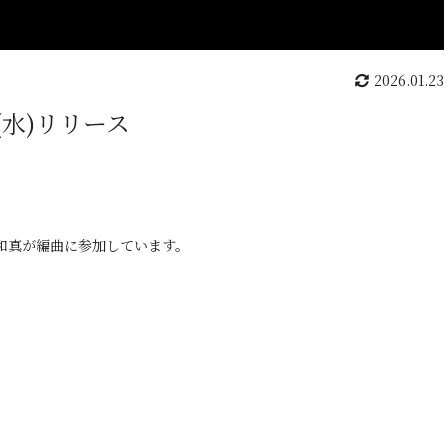
2026.01.23
日(水)リリース
和真が編曲に参加しています。