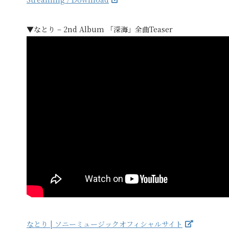
▼なとり – 2nd Album 「深海」全曲Teaser
なとり | ソニーミュージックオフィシャルサイト