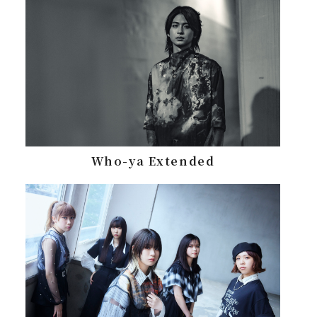
Who-ya Extended