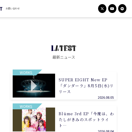
T
お問い合わせ
LATEST
最新ニュース
WORKS
SUPER EIGHT New EP
「ダンダーラ」8月5日(水)リ
リース
2026.08.05
WORKS
Blüme 3rd EP「今度は、わ
たしがきみのスポットライ
ト…
2026.08.04