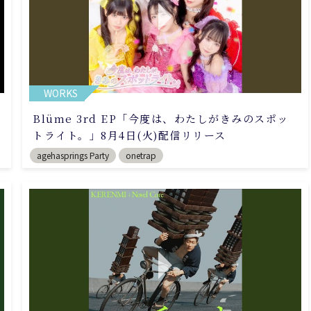
WORKS
Blüme 3rd EP「今度は、わたしがきみのスポッ
トライト。」8月4日(火)配信リリース
agehasprings Party
onetrap