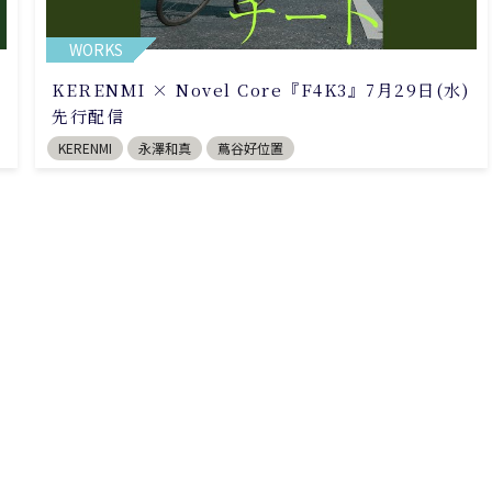
WORKS
KERENMI × Novel Core『F4K3』7月29日(水)
先行配信
KERENMI
永澤和真
蔦谷好位置