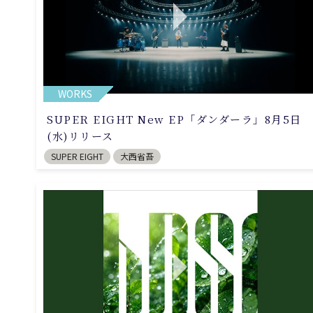
WORKS
SUPER EIGHT New EP「ダンダーラ」8月5日
(水)リリース
SUPER EIGHT
大西省吾