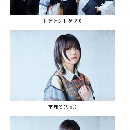
トゲナシトゲアリ
▼理名(Vo.)