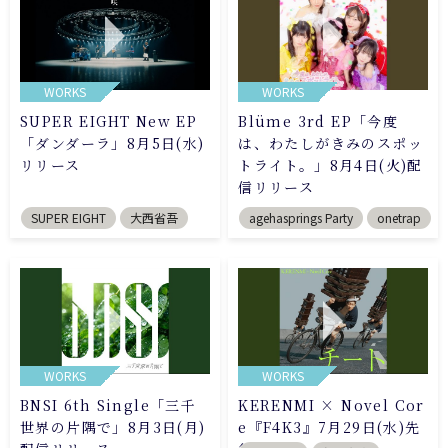
WORKS
WORKS
SUPER EIGHT New EP
Blüme 3rd EP「今度
「ダンダーラ」8月5日(水)
は、わたしがきみのスポッ
リリース
トライト。」8月4日(火)配
信リリース
SUPER EIGHT
大西省吾
agehasprings Party
onetrap
WORKS
WORKS
BNSI 6th Single「三千
KERENMI × Novel Cor
世界の片隅で」8月3日(月)
e『F4K3』7月29日(水)先