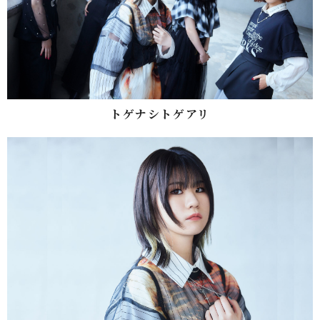
トゲナシトゲアリ