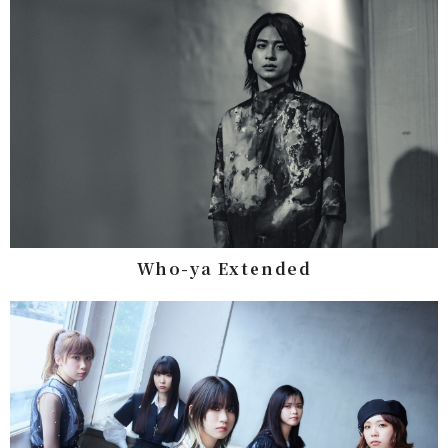
Who-ya Extended