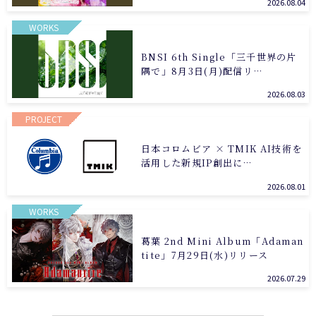
2026.08.04
WORKS
BNSI 6th Single「三千世界の片
隅で」8月3日(月)配信リ…
2026.08.03
PROJECT
日本コロムビア × TMIK AI技術を
活用した新規IP創出に…
2026.08.01
WORKS
葛葉 2nd Mini Album「Adaman
tite」7月29日(水)リリース
2026.07.29