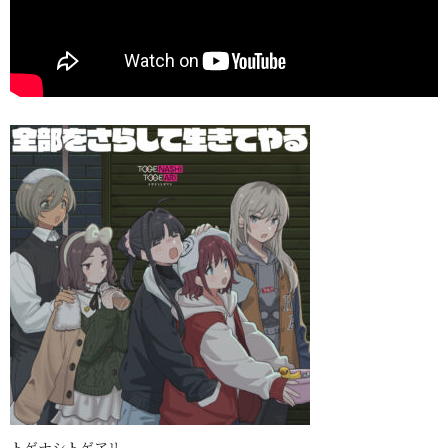
トゲナシトゲアリ