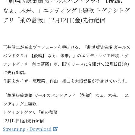
「劇場版総集編 ガールズバンドクライ 【後編】
なぁ、未来。」エンディング主題歌 トゲナシトゲ
アリ「荊の薔薇」12月12日(金)先行配信
玉井健二が音楽プロデュースを手掛ける、「劇場版総集編 ガールズ
バンドクライ 【後編】 なぁ、未来。」のエンディング主題歌 トゲ
ナシトゲアリ「荊の薔薇」が、EPリリースに先駆けて12月12日(金)
に先行配信。
作詞をカイザー恵理菜、作曲・編曲を大濱健悟が手掛けています。
「劇場版総集編 ガールズバンドクライ 【後編】 なぁ、未来。」エ
ンディング主題歌
トゲナシトゲアリ「荊の薔薇」
12月12日(金)先行配信
Streaming / Download