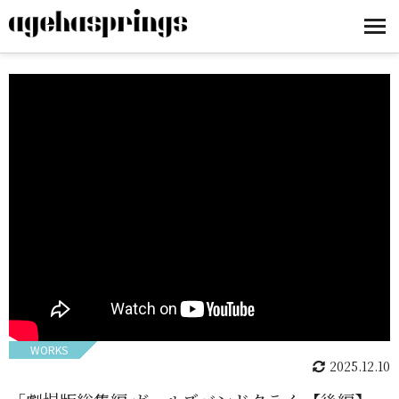
WORKS
2025.12.10