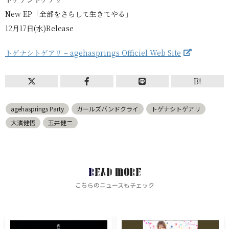
New EP「全部をさらして生きてやる」
12月17日(水)Release
トゲナシトゲアリ – agehasprings Officiel Web Site
B!
agehasprings Party
ガールズバンドクライ
トゲナシトゲアリ
大濱健悟
玉井健二
READ MORE
こちらのニュースもチェック