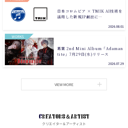
日本コロムビア × TMIK AI技術を
活用した新規IP創出に…
2026.08.01
WORKS
葛葉 2nd Mini Album「Adaman
tite」7月29日(水)リリース
2026.07.29
VIEW MORE
CREATORS＆ARTIST
クリエイター＆アーティスト