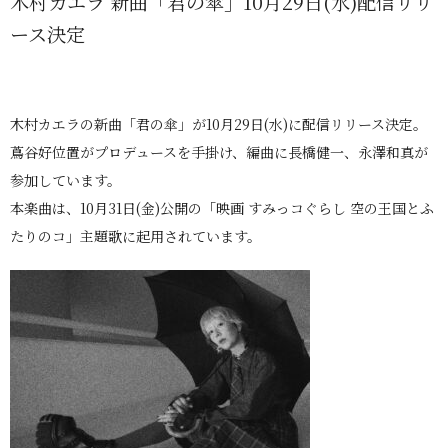
木村カエラ 新曲「君の傘」10月29日(水)配信リリ
ース決定
木村カエラの新曲「君の傘」が10月29日(水)に配信リリース決定。
蔦谷好位置がプロデュースを手掛け、編曲に長橋健一、永澤和真が
参加しています。
本楽曲は、10月31日(金)公開の「映画 すみっコぐらし 空の王国とふ
たりのコ」主題歌に起用されています。