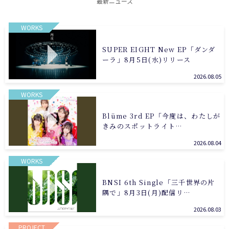
最新ニュース
WORKS
SUPER EIGHT New EP「ダンダ
ーラ」8月5日(水)リリース
2026.08.05
WORKS
Blüme 3rd EP「今度は、わたしが
きみのスポットライト…
2026.08.04
WORKS
BNSI 6th Single「三千世界の片
隅で」8月3日(月)配信リ…
2026.08.03
PROJECT