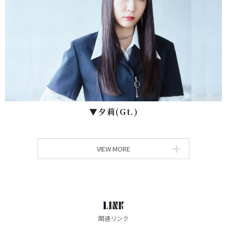
▼⼣莉(Gt.)
VIEW MORE
LINK
関連リンク