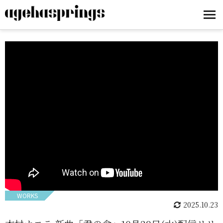
WORKS
2025.10.23