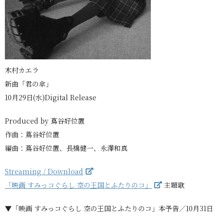
木村カエラ
新曲「君の傘」
10月29日(水)Digital Release
Produced by 蔦谷好位置
作曲：蔦谷好位置
編曲：蔦谷好位置、長橋健一、永澤和真
Streaming / Download
「映画 すみっコぐらし 空の王国とふたりのコ」
主題歌
▼「映画 すみっコぐらし 空の王国とふたりのコ」本予告／10月31日