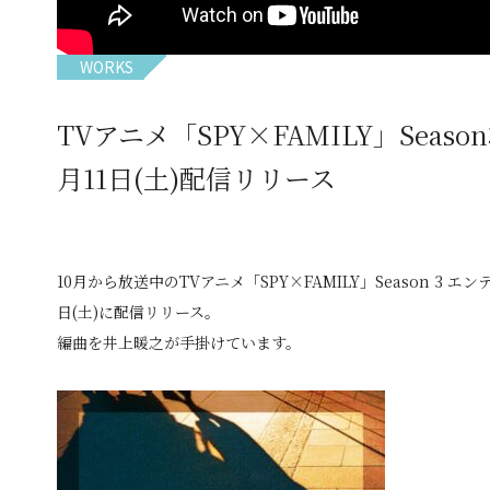
WORKS
TVアニメ「SPY×FAMILY」Season
月11日(土)配信リリース
10月から放送中のTVアニメ「SPY×FAMILY」Season 3
日(土)に配信リリース。
編曲を井上暖之が手掛けています。