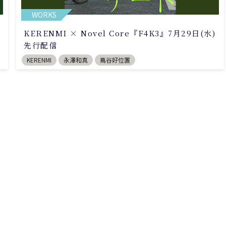
WORKS
KERENMI × Novel Core『F4K3』7月29日(水)
先行配信
KERENMI
永澤和真
蔦谷好位置