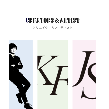
CREATORS＆ARTIST
クリエイター＆アーティスト