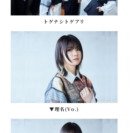
トゲナシトゲアリ
▼理名(Vo.)