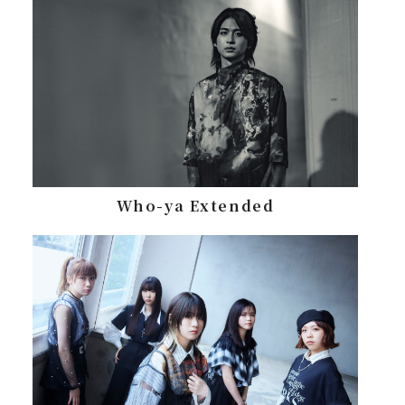
Who-ya Extended