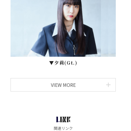
▼⼣莉(Gt.)
VIEW MORE
LINK
関連リンク