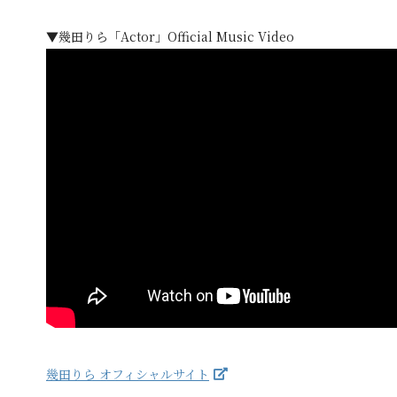
▼幾田りら「Actor」Official Music Video
幾田りら オフィシャルサイト