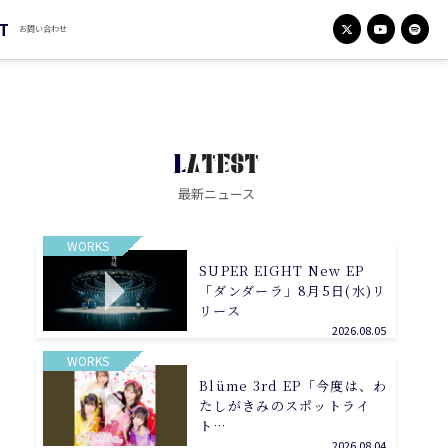
T
お問い合わせ
LATEST
最新ニュース
WORKS
SUPER EIGHT New EP
「ダンダーラ」8月5日(水)リ
リース
2026.08.05
WORKS
Blüme 3rd EP「今度は、わ
たしがきみのスポットライ
ト…
2026.08.04