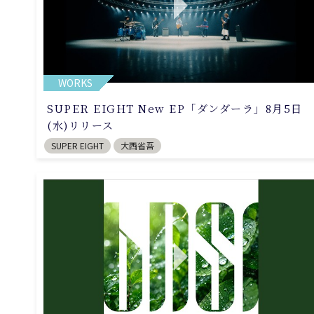
WORKS
SUPER EIGHT New EP「ダンダーラ」8月5日
(水)リリース
SUPER EIGHT
大西省吾