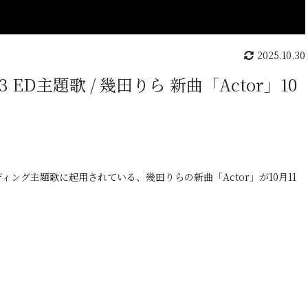
2025.10.30
3 ED主題歌 / 幾田りら 新曲「Actor」10
 エンディング主題歌に起用されている、幾田りらの新曲「Actor」が10月11