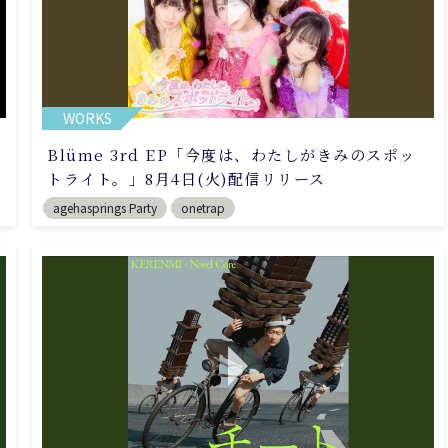
WORKS
Blüme 3rd EP「今度は、わたしがきみのスポッ
トライト。」8月4日(火)配信リリース
agehasprings Party
onetrap