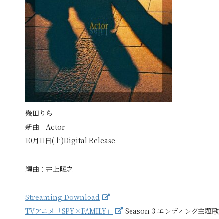
幾田りら
新曲「Actor」
10月11日(土)Digital Release
編曲：井上暖之
Streaming Download
TVアニメ「SPY×FAMILY」
Season 3 エンディング主題歌