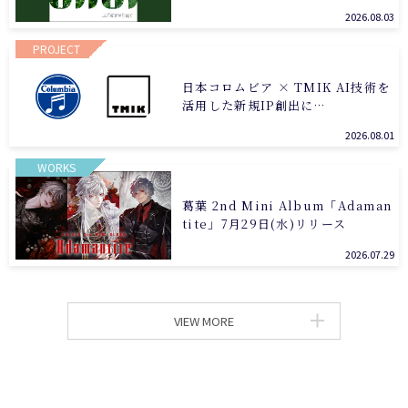
2026.08.03
PROJECT
日本コロムビア × TMIK AI技術を
活用した新規IP創出に…
2026.08.01
WORKS
葛葉 2nd Mini Album「Adaman
tite」7月29日(水)リリース
2026.07.29
VIEW MORE