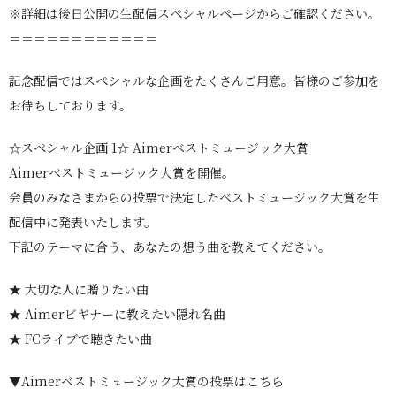
※詳細は後日公開の生配信スペシャルページからご確認ください。
＝＝＝＝＝＝＝＝＝＝＝＝
記念配信ではスペシャルな企画をたくさんご用意。皆様のご参加を
お待ちしております。
☆スペシャル企画 1☆ Aimerベストミュージック大賞
Aimerベストミュージック大賞を開催。
会員のみなさまからの投票で決定したベストミュージック大賞を生
配信中に発表いたします。
下記のテーマに合う、あなたの想う曲を教えてください。
★ 大切な人に贈りたい曲
★ Aimerビギナーに教えたい隠れ名曲
★ FCライブで聴きたい曲
▼Aimerベストミュージック大賞の投票はこちら