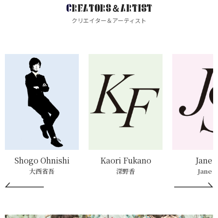
CREATORS＆ARTIST
クリエイター＆アーティスト
Shogo Ohnishi
Kaori Fukano
Jane Su
大西省吾
深野香
Jane Su