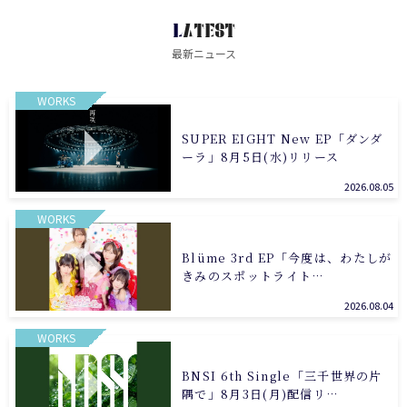
LATEST
最新ニュース
WORKS
SUPER EIGHT New EP「ダンダ
ーラ」8月5日(水)リリース
2026.08.05
WORKS
Blüme 3rd EP「今度は、わたしが
きみのスポットライト…
2026.08.04
WORKS
BNSI 6th Single「三千世界の片
隅で」8月3日(月)配信リ…