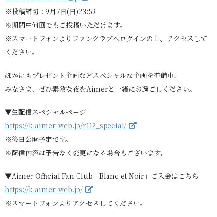
※投稿締切：9月7日(日)23:59
※期間中何回でもご投稿いただけます。
※スマートフォンよりファンクラブへログインの上、アクセスして
ください。
ほかにもプレゼント企画などスペシャルな企画を準備中。
みなさま、ぜひ素敵な夜をAimerと一緒にお過ごしください。
▼生配信スペシャルページ
https://k.aimer-web.jp/r112_special/
※後日公開予定です。
※配信内容は予告なく変更になる場合もございます。
▼Aimer Official Fan Club「Blanc et Noir」ご入会はこちら
https://k.aimer-web.jp/
※スマートフォンよりアクセスしてください。