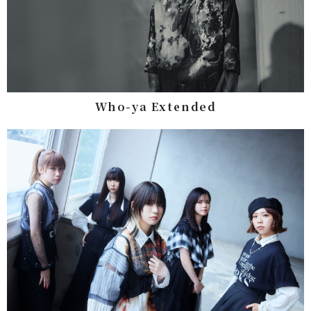
Who-ya Extended