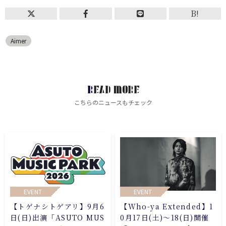
B!
Aimer
READ MORE
こちらのニュースもチェック
EVENT
EVENT
【トゲナシトゲアリ】9月6
【Who-ya Extended】1
日(日)出演「ASUTO MUS
0月17日(土)～18(日)開催