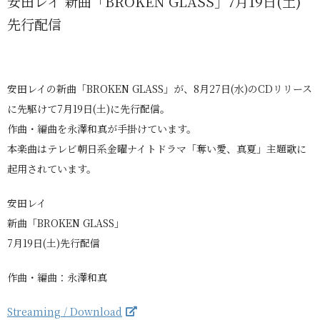
安田レイ 新曲「BROKEN GLASS」7月19日(土)
先行配信
安田レイの新曲「BROKEN GLASS」が、8月27日(水)のCDリリース
に先駆けて7月19日(土)に先行配信。
作曲・編曲を永澤和真が手掛けています。
本楽曲はテレビ朝日系金曜ナイトドラマ「奪い愛、真夏」主題歌に
起用されています。
安田レイ
新曲「BROKEN GLASS」
7月19日(土)先行配信
作曲・編曲：永澤和真
Streaming / Download