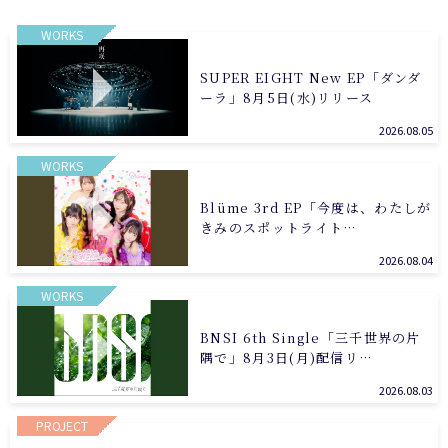
WORKS
SUPER EIGHT New EP「ダンダ
ーラ」8月5日(水)リリース
2026.08.05
WORKS
Blüme 3rd EP「今度は、わたしが
きみのスポットライト…
2026.08.04
WORKS
BNSI 6th Single「三千世界の片
隅で」8月3日(月)配信リ…
2026.08.03
PROJECT