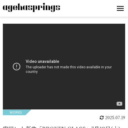
WORKS
2025.07.19