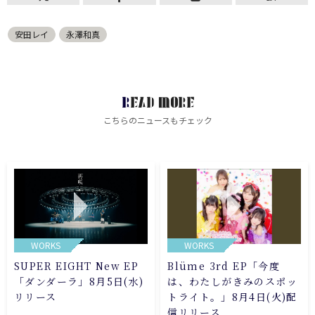
安田レイ
永澤和真
READ MORE
こちらのニュースもチェック
WORKS
WORKS
SUPER EIGHT New EP
Blüme 3rd EP「今度
「ダンダーラ」8月5日(水)
は、わたしがきみのスポッ
リリース
トライト。」8月4日(火)配
信リリース