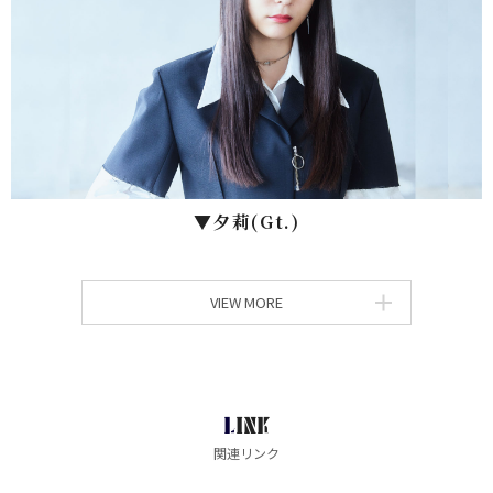
▼⼣莉(Gt.)
VIEW MORE
LINK
関連リンク