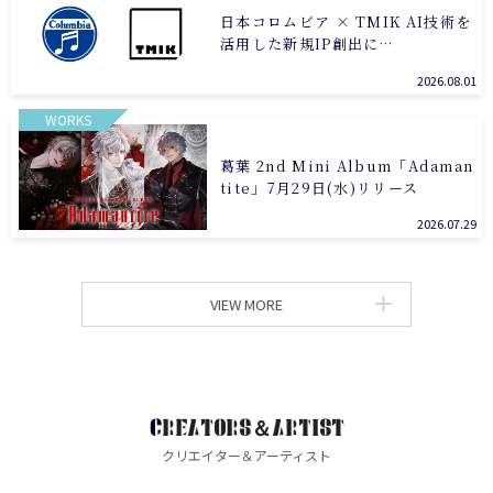
日本コロムビア × TMIK AI技術を
活用した新規IP創出に…
2026.08.01
WORKS
葛葉 2nd Mini Album「Adaman
tite」7月29日(水)リリース
2026.07.29
VIEW MORE
CREATORS＆ARTIST
クリエイター＆アーティスト