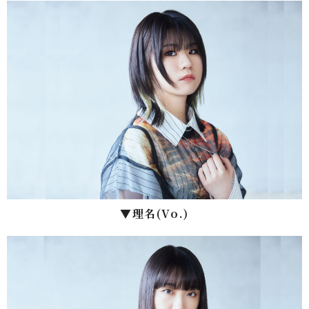
▼理名(Vo.)