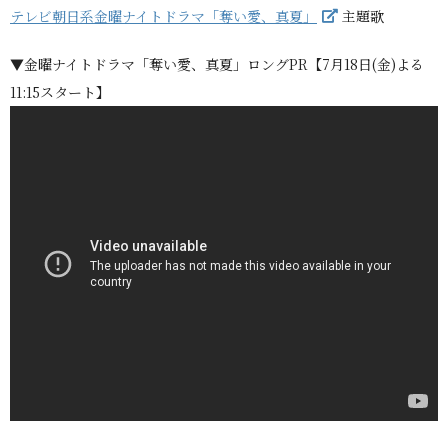
テレビ朝日系金曜ナイトドラマ「奪い愛、真夏」
主題歌
▼金曜ナイトドラマ「奪い愛、真夏」ロングPR【7月18日(金)よる
11:15スタート】