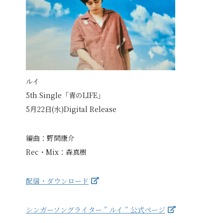
ルイ
5th Single「青のLIFE」
5月22日(水)Digital Release
編曲：野間康介
Rec・Mix：森真樹
配信・ダウンロード
シンガーソングライター ” ルイ ” 公式ページ