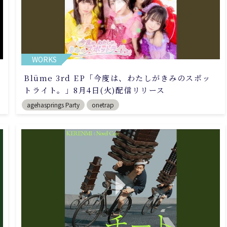
WORKS
Blüme 3rd EP「今度は、わたしがきみのスポッ
トライト。」8月4日(火)配信リリース
agehasprings Party
onetrap