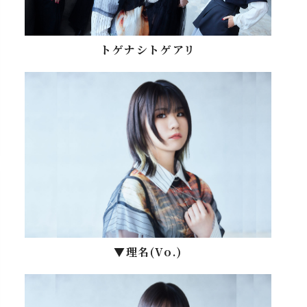
トゲナシトゲアリ
▼理名(Vo.)