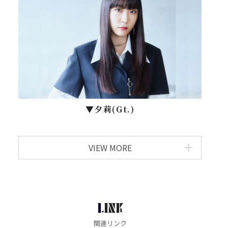
▼⼣莉(Gt.)
VIEW MORE
LINK
関連リンク