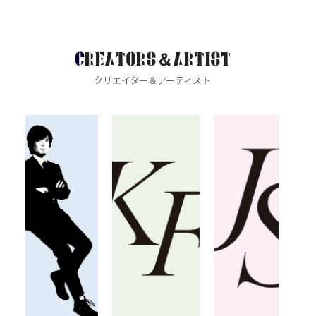
CREATORS＆ARTIST
クリエイター＆アーティスト