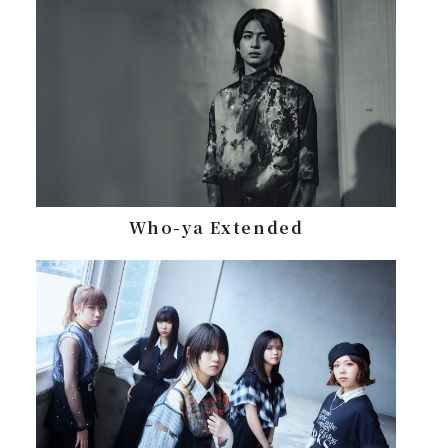
Who-ya Extended