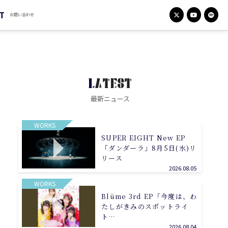
T
お問い合わせ
LATEST
最新ニュース
WORKS
SUPER EIGHT New EP
「ダンダーラ」8月5日(水)リ
リース
2026.08.05
WORKS
Blüme 3rd EP「今度は、わ
たしがきみのスポットライ
ト…
2026.08.04