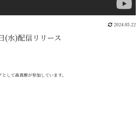
2024.05.22
22日(水)配信リリース
アとして森真樹が参加しています。