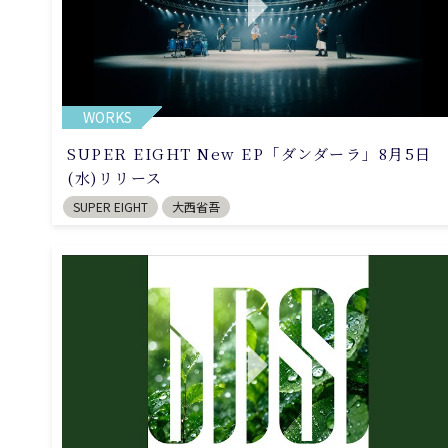
WORKS
SUPER EIGHT New EP「ダンダーラ」8月5日
(水)リリース
SUPER EIGHT
大西省吾