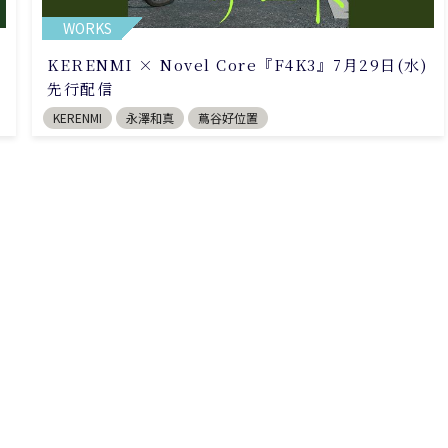
WORKS
KERENMI × Novel Core『F4K3』7月29日(水)
先行配信
KERENMI
永澤和真
蔦谷好位置